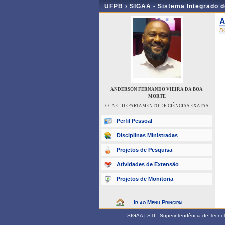
UFPB ›
SIGAA - Sistema Integrado 
A
D
ANDERSON FERNANDO VIEIRA DA BOA
MORTE
CCAE - DEPARTAMENTO DE CIÊNCIAS EXATAS
Perfil Pessoal
Disciplinas Ministradas
Projetos de Pesquisa
Atividades de Extensão
Projetos de Monitoria
Ir ao Menu Principal
SIGAA | STI - Superintendência de Tecn