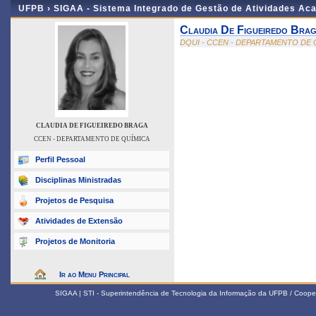
UFPB ›
SIGAA - Sistema Integrado de Gestão de Atividades Ac
Claudia De Figueiredo Bra
DQUI - CCEN - DEPARTAMENTO DE 
CLAUDIA DE FIGUEIREDO BRAGA
CCEN - DEPARTAMENTO DE QUÍMICA
Perfil Pessoal
Disciplinas Ministradas
Projetos de Pesquisa
Atividades de Extensão
Projetos de Monitoria
Ir ao Menu Principal
SIGAA | STI - Superintendência de Tecnologia da Informação da UFPB / Coope