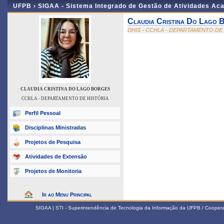
UFPB ›
SIGAA - Sistema Integrado de Gestão de Atividades Ac
Claudia Cristina Do Lago 
DHIS - CCHLA - DEPARTAMENTO DE
CLAUDIA CRISTINA DO LAGO BORGES
CCHLA - DEPARTAMENTO DE HISTÓRIA
Perfil Pessoal
Disciplinas Ministradas
Projetos de Pesquisa
Atividades de Extensão
Projetos de Monitoria
Ir ao Menu Principal
SIGAA | STI - Superintendência de Tecnologia da Informação da UFPB / Coope