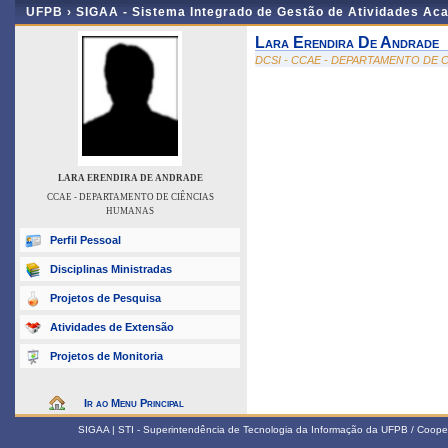
UFPB ›
SIGAA - Sistema Integrado de Gestão de Atividades Ac
Lara Erendira De Andrade
DCSI - CCAE - DEPARTAMENTO DE 
LARA ERENDIRA DE ANDRADE
CCAE - DEPARTAMENTO DE CIÊNCIAS
HUMANAS
Perfil Pessoal
Disciplinas Ministradas
Projetos de Pesquisa
Atividades de Extensão
Projetos de Monitoria
Ir ao Menu Principal
SIGAA | STI - Superintendência de Tecnologia da Informação da UFPB / Coope