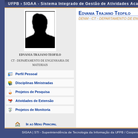
UFPB ›
SIGAA - Sistema Integrado de Gestão de Atividades Ac
Edvania Trajano Teofilo
DENM - CT - DEPARTAMENTO DE EN
EDVANIA TRAJANO TEOFILO
CT - DEPARTAMENTO DE ENGENHARIA DE
MATERIAIS
Perfil Pessoal
Disciplinas Ministradas
Projetos de Pesquisa
Atividades de Extensão
Projetos de Monitoria
Ir ao Menu Principal
SIGAA | STI - Superintendência de Tecnologia da Informação da UFPB / Coope