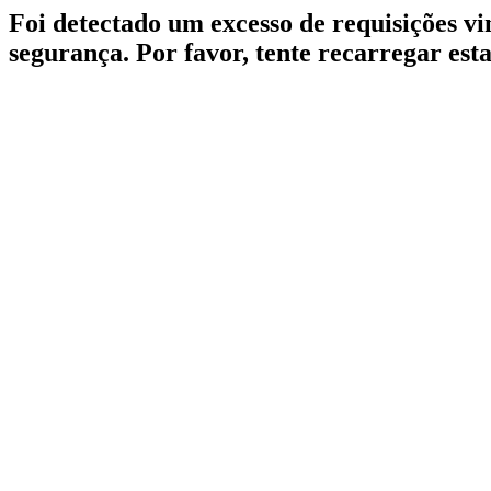
Foi detectado um excesso de requisições v
segurança. Por favor, tente recarregar est