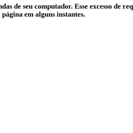
indas de seu computador. Esse excesso de re
a página em alguns instantes.