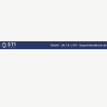
SIGAA - 26.7.8 -| STI - Superintendência d