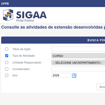
UFPB
Portal Público
Consulte as atividades de extensão desenvolvidas
BUSCA PO
Título da Ação
Tipo de Atividade
Unidade Responsável:
Coordenador:
Ano