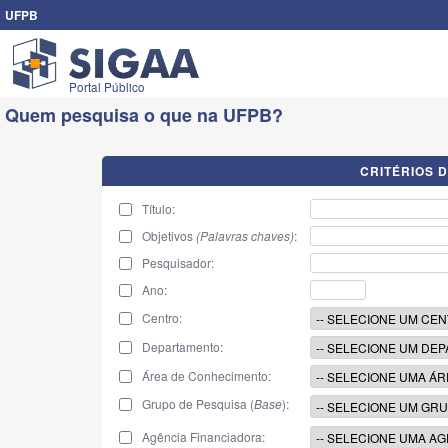
UFPB
Portal Público
Quem pesquisa o que na UFPB?
CRITÉRIOS 
Título:
Objetivos
(Palavras chaves)
:
Pesquisador:
Ano:
Centro:
Departamento:
Área de Conhecimento:
Grupo de Pesquisa (
Base
):
Agência Financiadora: