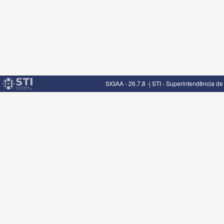
SIGAA - 26.7.8 -| STI - Superintendência d