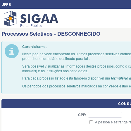
UFPB
Portal Público
Processos Seletivos - DESCONHECIDO
Caro visitante,
Nesta página você encontrará os últimos processos seletivos cadast
preencher o formulário destinado para tal .
Será possível visualizar as informações destes processos, como o cu
manuais) e as instruções aos candidatos.
Para cada processo listado está também disponível um
formulário d
Os períodos dos processos seletivos marcados na cor
verde
estão e
CONSU
CPF:
A pessoa é estrangeir