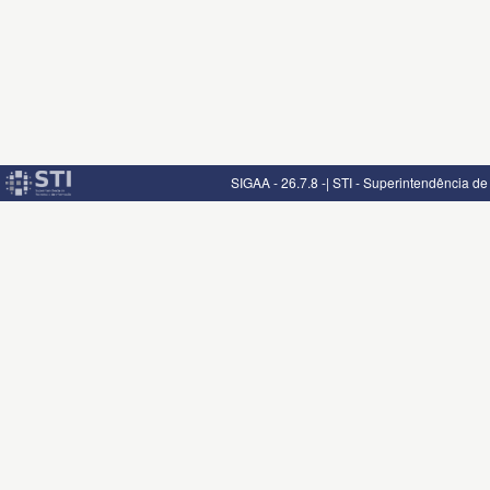
SIGAA - 26.7.8 -| STI - Superintendência d