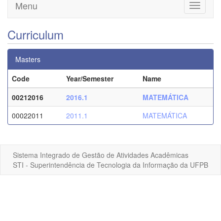
Menu
Toggle
navigati
Curriculum
Masters
Code
Year/Semester
Name
00212016
2016.1
MATEMÁTICA
00022011
2011.1
MATEMÁTICA
Sistema Integrado de Gestão de Atividades Acadêmicas
STI - Superintendência de Tecnologia da Informação da UFPB