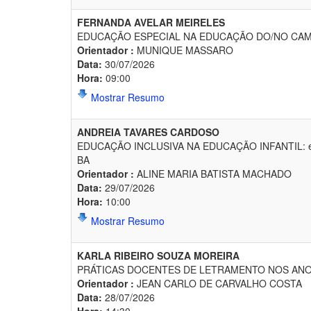
FERNANDA AVELAR MEIRELES
EDUCAÇÃO ESPECIAL NA EDUCAÇÃO DO/NO CAMPO
Orientador :
MUNIQUE MASSARO
Data:
30/07/2026
Hora:
09:00
Mostrar Resumo
ANDREIA TAVARES CARDOSO
EDUCAÇÃO INCLUSIVA NA EDUCAÇÃO INFANTIL: entre o 
BA
Orientador :
ALINE MARIA BATISTA MACHADO
Data:
29/07/2026
Hora:
10:00
Mostrar Resumo
KARLA RIBEIRO SOUZA MOREIRA
PRÁTICAS DOCENTES DE LETRAMENTO NOS ANOS 
Orientador :
JEAN CARLO DE CARVALHO COSTA
Data:
28/07/2026