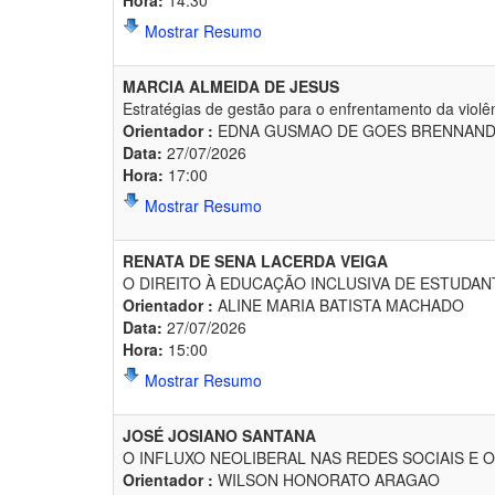
Hora:
14:30
Mostrar Resumo
MARCIA ALMEIDA DE JESUS
Estratégias de gestão para o enfrentamento da violên
Orientador :
EDNA GUSMAO DE GOES BRENNAN
Data:
27/07/2026
Hora:
17:00
Mostrar Resumo
RENATA DE SENA LACERDA VEIGA
O DIREITO À EDUCAÇÃO INCLUSIVA DE ESTUDAN
Orientador :
ALINE MARIA BATISTA MACHADO
Data:
27/07/2026
Hora:
15:00
Mostrar Resumo
JOSÉ JOSIANO SANTANA
O INFLUXO NEOLIBERAL NAS REDES SOCIAIS E
Orientador :
WILSON HONORATO ARAGAO