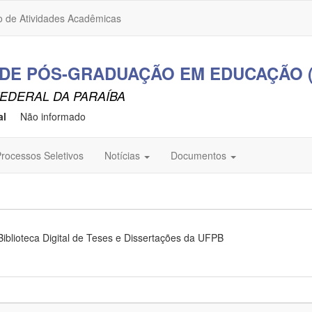
o de Atividades Acadêmicas
E PÓS-GRADUAÇÃO EM EDUCAÇÃO (C
EDERAL DA PARAÍBA
al
Não informado
rocessos Seletivos
Notícias
Documentos
Biblioteca Digital de Teses e Dissertações da UFPB