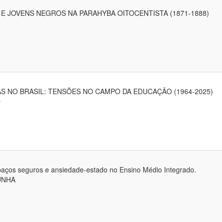
E JOVENS NEGROS NA PARAHYBA OITOCENTISTA (1871-1888)
S NO BRASIL: TENSÕES NO CAMPO DA EDUCAÇÃO (1964-2025)
D
espaços seguros e ansiedade-estado no Ensino Médio Integrado.
UNHA