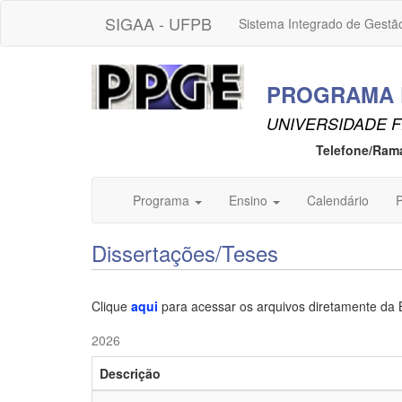
SIGAA - UFPB
Sistema Integrado de Gestã
PROGRAMA D
UNIVERSIDADE F
Telefone/Ram
Programa
Ensino
Calendário
P
Dissertações/Teses
Clique
aqui
para acessar os arquivos diretamente da 
2026
Descrição