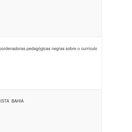
nadoras pedagógicas negras sobre o currículo
STA  BAHIA