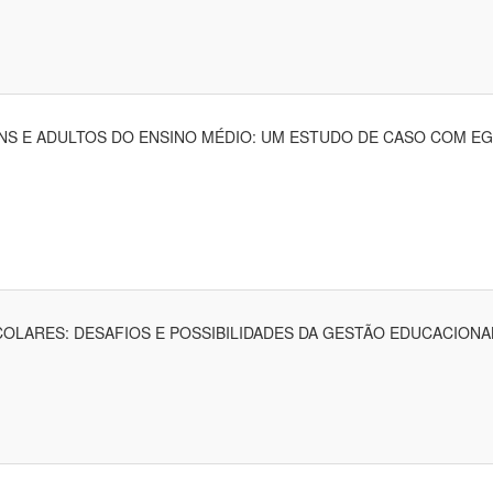
NS E ADULTOS DO ENSINO MÉDIO: UM ESTUDO DE CASO COM EGR
LARES: DESAFIOS E POSSIBILIDADES DA GESTÃO EDUCACIONAL