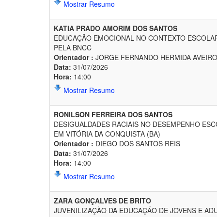
Mostrar Resumo
KATIA PRADO AMORIM DOS SANTOS
EDUCAÇÃO EMOCIONAL NO CONTEXTO ESCOLAR
PELA BNCC
Orientador :
JORGE FERNANDO HERMIDA AVEIR
Data:
31/07/2026
Hora:
14:00
Mostrar Resumo
RONILSON FERREIRA DOS SANTOS
DESIGUALDADES RACIAIS NO DESEMPENHO ESCO
EM VITÓRIA DA CONQUISTA (BA)
Orientador :
DIEGO DOS SANTOS REIS
Data:
31/07/2026
Hora:
14:00
Mostrar Resumo
ZARA GONÇALVES DE BRITO
JUVENILIZAÇÃO DA EDUCAÇÃO DE JOVENS E ADU