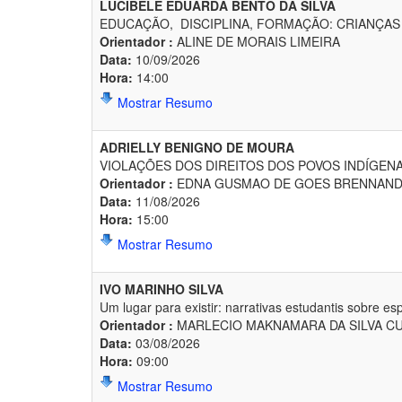
LUCIBELE EDUARDA BENTO DA SILVA
EDUCAÇÃO, DISCIPLINA, FORMAÇÃO: CRIANÇAS 
Orientador :
ALINE DE MORAIS LIMEIRA
Data:
10/09/2026
Hora:
14:00
Mostrar Resumo
ADRIELLY BENIGNO DE MOURA
VIOLAÇÕES DOS DIREITOS DOS POVOS INDÍGENA
Orientador :
EDNA GUSMAO DE GOES BRENNAN
Data:
11/08/2026
Hora:
15:00
Mostrar Resumo
IVO MARINHO SILVA
Um lugar para existir: narrativas estudantis sobre 
Orientador :
MARLECIO MAKNAMARA DA SILVA C
Data:
03/08/2026
Hora:
09:00
Mostrar Resumo