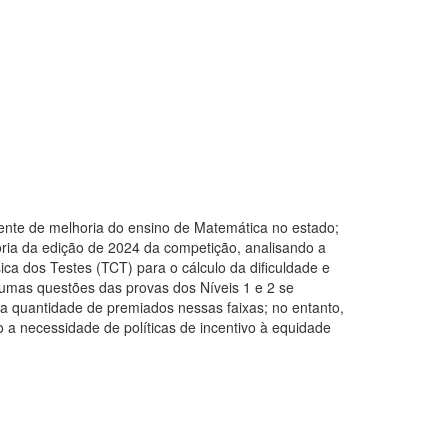
nte de melhoria do ensino de Matemática no estado;
oria da edição de 2024 da competição, analisando a
ca dos Testes (TCT) para o cálculo da dificuldade e
gumas questões das provas dos Níveis 1 e 2 se
a quantidade de premiados nessas faixas; no entanto,
o a necessidade de políticas de incentivo à equidade