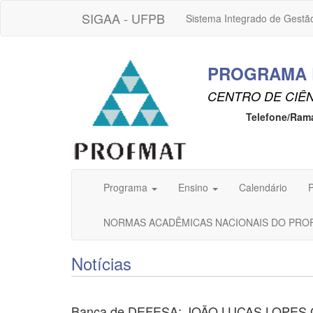
SIGAA - UFPB
Sistema Integrado de Gestã
PROGRAMA E
CENTRO DE CIÊN
Telefone/Ram
Programa
Ensino
Calendário
P
NORMAS ACADÊMICAS NACIONAIS DO PR
Notícias
Banca de DEFESA: JOÃO LUCAS LOPE