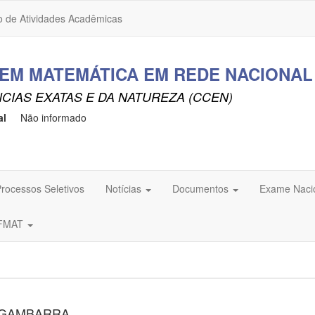
o de Atividades Acadêmicas
M MATEMÁTICA EM REDE NACIONAL
CIAS EXATAS E DA NATUREZA (CCEN)
al
Não informado
rocessos Seletivos
Notícias
Documentos
Exame Naci
OFMAT
S GAMBARRA