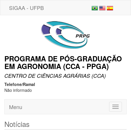
SIGAA - UFPB
PROGRAMA DE PÓS-GRADUAÇÃO
EM AGRONOMIA (CCA - PPGA)
CENTRO DE CIÊNCIAS AGRÁRIAS (CCA)
Telefone/Ramal
Não informado
Menu
Toggle
navigati
Notícias