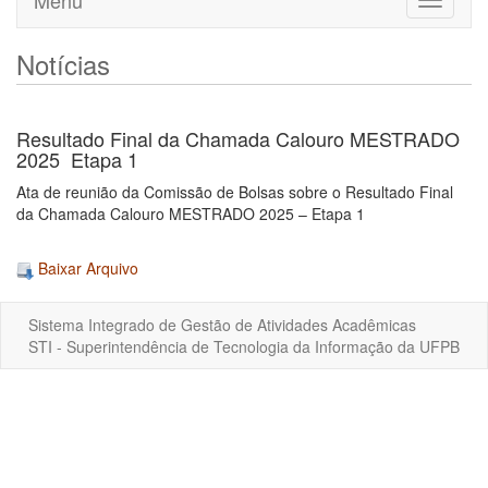
Menu
Toggle
navigati
Notícias
Resultado Final da Chamada Calouro MESTRADO
2025  Etapa 1
Ata de reunião da Comissão de Bolsas sobre o Resultado Final
da Chamada Calouro MESTRADO 2025 – Etapa 1
Baixar Arquivo
Sistema Integrado de Gestão de Atividades Acadêmicas
STI - Superintendência de Tecnologia da Informação da UFPB