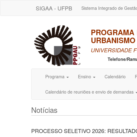
SIGAA - UFPB
Sistema Integrado de Gestã
PROGRAMA 
URBANISMO 
UNIVERSIDADE F
Telefone/Ram
Programa
Ensino
Calendário
P
Calendário de reuniões e envio de demandas
Notícias
PROCESSO SELETIVO 2026: RESULTADO