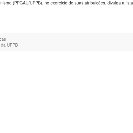
mo (PPGAU/UFPB), no exercício de suas atribuições, divulga a lista c
cas
o da UFPB