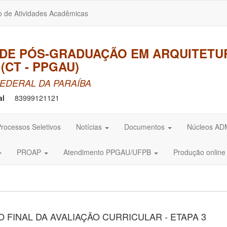
o de Atividades Acadêmicas
DE PÓS-GRADUAÇÃO EM ARQUITETU
(CT - PPGAU)
EDERAL DA PARAÍBA
al
83999121121
rocessos Seletivos
Notícias
Documentos
Núcleos A
PROAP
Atendimento PPGAU/UFPB
Produção onlin
 FINAL DA AVALIAÇÃO CURRICULAR - ETAPA 3