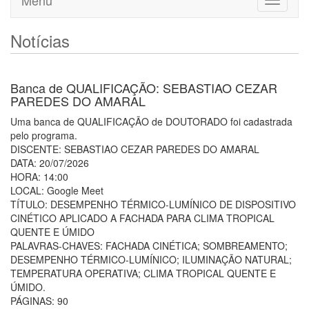
Menu
Toggle
navigati
Notícias
Banca de QUALIFICAÇÃO: SEBASTIAO CEZAR
PAREDES DO AMARAL
Uma banca de QUALIFICAÇÃO de DOUTORADO foi cadastrada
pelo programa.
DISCENTE: SEBASTIAO CEZAR PAREDES DO AMARAL
DATA: 20/07/2026
HORA: 14:00
LOCAL: Google Meet
TÍTULO: DESEMPENHO TÉRMICO-LUMÍNICO DE DISPOSITIVO
CINÉTICO APLICADO A FACHADA PARA CLIMA TROPICAL
QUENTE E ÚMIDO
PALAVRAS-CHAVES: FACHADA CINÉTICA; SOMBREAMENTO;
DESEMPENHO TÉRMICO-LUMÍNICO; ILUMINAÇÃO NATURAL;
TEMPERATURA OPERATIVA; CLIMA TROPICAL QUENTE E
ÚMIDO.
PÁGINAS: 90