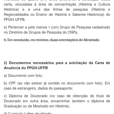
carta, vinculadas à área de concentração (História e Cultura
Histórica) e a uma das linhas de pesquisa (História e
Regionalidades ou Ensino de História e Saberes Históricos) do
PPGH-UFPB.
e) Pertencer a pelo menos 1 (um) Grupo de Pesquisa cadastrado
no Diretório de Grupos de Pesquisa do CNPq.
f) Ter concluído, no mínimo, duas orientações de Mestrado
.
2) Documentos necessários para a solcitação da Carta de
Anuência do PPGH-UFPB
a) Documento com foto;
b) CPF (se não estiver já contido no documento com foto). Em
caso de estrangeiro, dados do passaporte;
c) Diploma de Doutorado (no caso de obtenção de título de
Doutorado em outra área, encaminhar também o diploma de
Graduação ou de Mestrado em História);
d) Currículo Lattes atualizado;