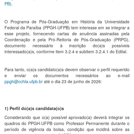
PB)
.
O Programa de Pós-Graduação em História da Universidade
Federal da Paraíba (PPGH-UFPB) tem interesse em se integrar a
esse projeto, fornecendo cartas de anuência assinadas pela
Coordenação e pela Pró-Reitoria de Pós-Graduação (PRPG),
documento necessário à inscrição do(a)s possíveis
interessado(a)s, conforme item 3.2.4 e subitem 3.2.4.1 do Edital.
Para tanto, o(a)s candidato(a)s devem observar o perfil requerido
e enviar os documentos necessários ao e-mail
ppgh@cchla.ufpb.br
até o dia 23 de junho de 2026:
1) Perfil do(a)s candidata(o)s
Considerando que o(a) possível aprovado(a) deverá integrar os
quadros do PPGH-UFPB como Professor Permanente durante o
período de vigência da bolsa, condição que incidirá sobre as