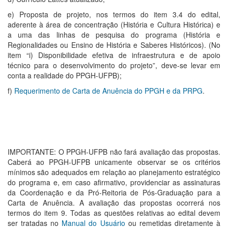
e) Proposta de projeto, nos termos do item 3.4 do edital,
aderente à área de concentração (História e Cultura Histórica) e
a uma das linhas de pesquisa do programa (História e
Regionalidades ou Ensino de História e Saberes Históricos). (No
item “i) Disponibilidade efetiva de infraestrutura e de apoio
técnico para o desenvolvimento do projeto”, deve-se levar em
conta a realidade do PPGH-UFPB);
f)
Requerimento de Carta de Anuência do PPGH e da PRPG
.
IMPORTANTE: O PPGH-UFPB não fará avaliação das propostas.
Caberá ao PPGH-UFPB unicamente observar se os critérios
mínimos são adequados em relação ao planejamento estratégico
do programa e, em caso afirmativo, providenciar as assinaturas
da Coordenação e da Pró-Reitoria de Pós-Graduação para a
Carta de Anuência. A avaliação das propostas ocorrerá nos
termos do item 9. Todas as questões relativas ao edital devem
ser tratadas no
Manual do Usuário
ou remetidas diretamente à