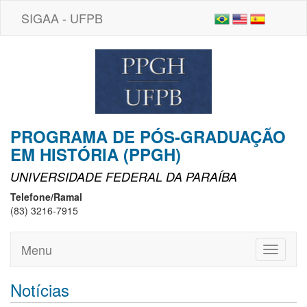
SIGAA - UFPB
PROGRAMA DE PÓS-GRADUAÇÃO
EM HISTÓRIA (PPGH)
UNIVERSIDADE FEDERAL DA PARAÍBA
Telefone/Ramal
(83) 3216-7915
Menu
Toggle
navigati
Notícias