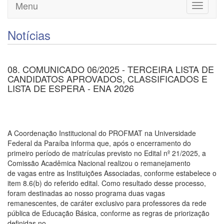
Menu
Toggle
navigati
Notícias
08. COMUNICADO 06/2025 - TERCEIRA LISTA DE
CANDIDATOS APROVADOS, CLASSIFICADOS E
LISTA DE ESPERA - ENA 2026
A Coordenação Institucional do PROFMAT na Universidade
Federal da Paraíba informa que, após o encerramento do
primeiro período de matrículas previsto no Edital nº 21/2025, a
Comissão Acadêmica Nacional realizou o remanejamento
de vagas entre as Instituições Associadas, conforme estabelece o
item 8.6(b) do referido edital. Como resultado desse processo,
foram destinadas ao nosso programa duas vagas
remanescentes, de caráter exclusivo para professores da rede
pública de Educação Básica, conforme as regras de priorização
definidas no