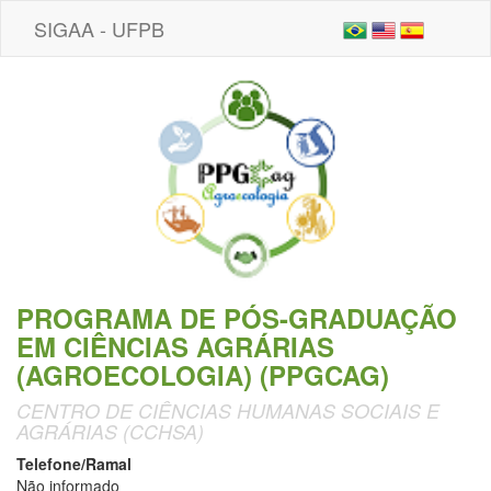
SIGAA - UFPB
PROGRAMA DE PÓS-GRADUAÇÃO
EM CIÊNCIAS AGRÁRIAS
(AGROECOLOGIA) (PPGCAG)
CENTRO DE CIÊNCIAS HUMANAS SOCIAIS E
AGRÁRIAS (CCHSA)
Telefone/Ramal
Não informado