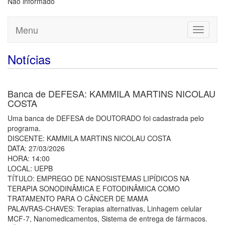
Não informado
Menu
Toggle
navigati
Notícias
Banca de DEFESA: KAMMILA MARTINS NICOLAU
COSTA
Uma banca de DEFESA de DOUTORADO foi cadastrada pelo
programa.
DISCENTE: KAMMILA MARTINS NICOLAU COSTA
DATA: 27/03/2026
HORA: 14:00
LOCAL: UEPB
TÍTULO: EMPREGO DE NANOSISTEMAS LIPÍDICOS NA
TERAPIA SONODINÂMICA E FOTODINÂMICA COMO
TRATAMENTO PARA O CÂNCER DE MAMA
PALAVRAS-CHAVES: Terapias alternativas, Linhagem celular
MCF-7, Nanomedicamentos, Sistema de entrega de fármacos.