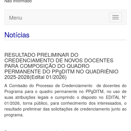
Não informado
Menu
Toggle
navigati
Notícias
RESULTADO PRELIMINAR DO
CREDENCIAMENTO DE NOVOS DOCENTES
PARA COMPOSIÇÃO DO QUADRO
PERMANENTE DO PPgDITM NO QUADRIÊNIO
2025-2028(Edital 01/2026)
A Comissão do Processo de Credenciamento de docentes do
Programa para o quadro permanente no PPgDITM, no uso de
suas atribuições legais e cumprindo o disposto no EDITAL N°
01/2026, torna público, para conhecimento dos interessados, o
resultado preliminar das solicitações de credenciamento junto ao
programa.