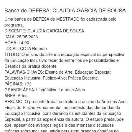
Banca de DEFESA: CLAUDIA GARCIA DE SOUSA
Uma banca de DEFESA de MESTRADO foi cadastrada pelo
programa.
DISCENTE: CLAUDIA GARCIA DE SOUSA
DATA: 25/05/2026
HORA: 14:00
LOCAL: CCTA Remoto
TÍTULO: O ensino de arte e a educação especial na perspectiva
da Educação inclusiva: tecendo entre fios de possibilidades e
Desafios da prática docente
PALAVRAS-CHAVES: Ensino de Arte; Educação Especial;
Educação Inclusiva; Público-Alvo; Prática Docente.
PÁGINAS: 173
GRANDE ÁREA: Lingüística, Letras e Artes
ÁREA: Artes
RESUMO: O presente trabalho explora o ensino de Arte nos Anos
Finais do Ensino Fundamental, no contexto das demandas da
Educação Inclusiva, considerando os estudantes da Educação
Especial, a partir da experiência da autora. O estudo pressupõe
que, apesar dos avanços legais e das intensas discussões
teóricas sobre inclusão, ainda persistem grandes desafios no