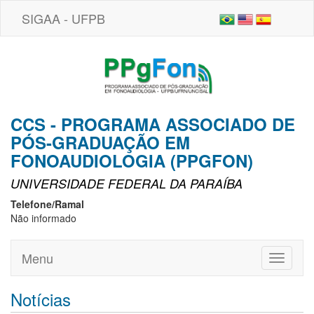
SIGAA - UFPB
CCS - PROGRAMA ASSOCIADO DE
PÓS-GRADUAÇÃO EM
FONOAUDIOLOGIA (PPGFON)
UNIVERSIDADE FEDERAL DA PARAÍBA
Telefone/Ramal
Não informado
Menu
Toggle
navigati
Notícias