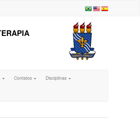
TERAPIA
s
Contatos
Disciplinas