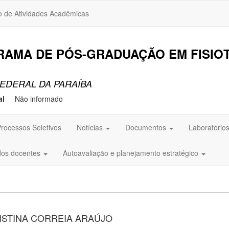
o de Atividades Acadêmicas
RAMA DE PÓS-GRADUAÇÃO EM FISIO
EDERAL DA PARAÍBA
al
Não informado
rocessos Seletivos
Notícias
Documentos
Laboratório
dos docentes
Autoavaliação e planejamento estratégico
RISTINA CORREIA ARAÚJO