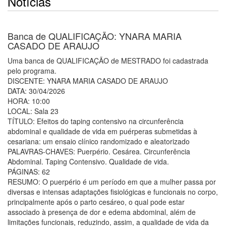
Notícias
Banca de QUALIFICAÇÃO: YNARA MARIA
CASADO DE ARAUJO
Uma banca de QUALIFICAÇÃO de MESTRADO foi cadastrada
pelo programa.
DISCENTE: YNARA MARIA CASADO DE ARAUJO
DATA: 30/04/2026
HORA: 10:00
LOCAL: Sala 23
TÍTULO: Efeitos do taping contensivo na circunferência
abdominal e qualidade de vida em puérperas submetidas à
cesariana: um ensaio clínico randomizado e aleatorizado
PALAVRAS-CHAVES: Puerpério. Cesárea. Circunferência
Abdominal. Taping Contensivo. Qualidade de vida.
PÁGINAS: 62
RESUMO: O puerpério é um período em que a mulher passa por
diversas e intensas adaptações fisiológicas e funcionais no corpo,
principalmente após o parto cesáreo, o qual pode estar
associado à presença de dor e edema abdominal, além de
limitações funcionais, reduzindo, assim, a qualidade de vida da