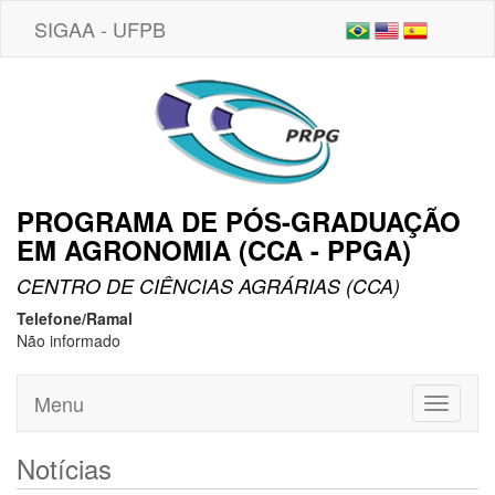
SIGAA - UFPB
PROGRAMA DE PÓS-GRADUAÇÃO
EM AGRONOMIA (CCA - PPGA)
CENTRO DE CIÊNCIAS AGRÁRIAS (CCA)
Telefone/Ramal
Não informado
Menu
Toggle
navigati
Notícias