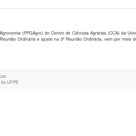
ronomia (PPGAgro) do Centro de Ciências Agrárias (CCA) da Unive
 Reunião Ordinária e ajuste na 3ª Reunião Ordinária, vem por meio
cas
o da UFPB