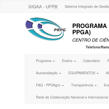
SIGAA - UFPB
Sistema Integrado de Gestã
PROGRAMA 
PPGA)
CENTRO DE CIÊN
Telefone/Ram
Programa
Ensino
Calendário
P
Autoavaliação
EQUIPAMENTOS
A
FAQ - PPGAgro
Transparência
Ev
Rede de Colaboração Nacional e Internacional