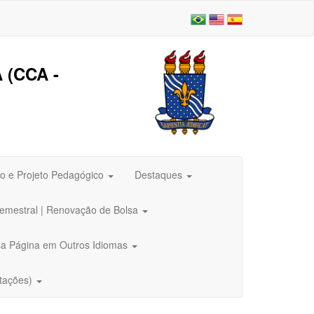
(CCA -
o e Projeto Pedagógico
Destaques
Semestral | Renovação de Bolsa
a Página em Outros Idiomas
rtações)