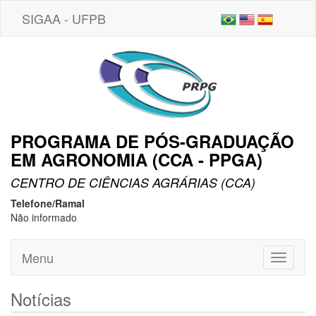
SIGAA - UFPB
PROGRAMA DE PÓS-GRADUAÇÃO
EM AGRONOMIA (CCA - PPGA)
CENTRO DE CIÊNCIAS AGRÁRIAS (CCA)
Telefone/Ramal
Não informado
Menu
Toggle
navigati
Notícias