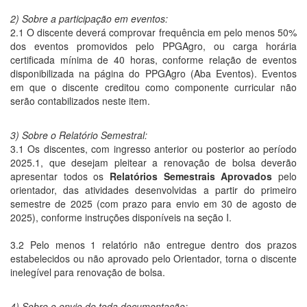
2) Sobre a participação em eventos:
2.1 O discente deverá comprovar frequência em pelo menos 50%
dos eventos promovidos pelo PPGAgro, ou carga horária
certificada mínima de 40 horas, conforme relação de eventos
disponibilizada na página do PPGAgro (Aba Eventos). Eventos
em que o discente creditou como componente curricular não
serão contabilizados neste item.
3) Sobre o Relatório Semestral:
3.1 Os discentes, com ingresso anterior ou posterior ao período
2025.1, que desejam pleitear a renovação de bolsa deverão
apresentar todos os
Relatórios Semestrais Aprovados
pelo
orientador, das atividades desenvolvidas a partir do primeiro
semestre de 2025 (com prazo para envio em 30 de agosto de
2025), conforme instruções disponíveis na seção I.
3.2 Pelo menos 1 relatório não entregue dentro dos prazos
estabelecidos ou não aprovado pelo Orientador, torna o discente
inelegível para renovação de bolsa.
4) Sobre o envio de toda documentação: