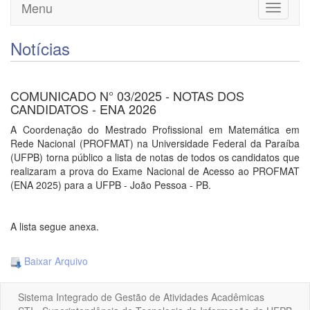
Menu
Toggle
navigati
Notícias
COMUNICADO N° 03/2025 - NOTAS DOS
CANDIDATOS - ENA 2026
A Coordenação do Mestrado Profissional em Matemática em
Rede Nacional (PROFMAT) na Universidade Federal da Paraíba
(UFPB) torna público a lista de notas de todos os candidatos que
realizaram a prova do Exame Nacional de Acesso ao PROFMAT
(ENA 2025) para a UFPB - João Pessoa - PB.
A lista segue anexa.
Baixar Arquivo
Sistema Integrado de Gestão de Atividades Acadêmicas