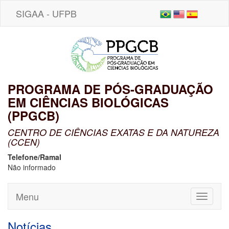
SIGAA - UFPB
PROGRAMA DE PÓS-GRADUAÇÃO
EM CIÊNCIAS BIOLÓGICAS
(PPGCB)
CENTRO DE CIÊNCIAS EXATAS E DA NATUREZA
(CCEN)
Telefone/Ramal
Não informado
Menu
Toggle
navigati
Notícias