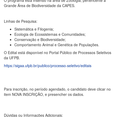
O programa está inserido na área de Zoologia, pertencente à
Grande Área de Biodiversidade da CAPES.
Linhas de Pesquisa:
Sistemática e Filogenia;
Ecologia de Ecossistemas e Comunidades;
Conservação e Biodiversidade;
Comportamento Animal e Genética de Populações.
O Edital está disponível no Portal Público de Processos Seletivos
da UFPB.
https://sigaa.ufpb.br/publico/processo-seletivo/editais
Para inscrição, no período agendado, o candidato deve clicar no
item NOVA INSCRIÇÃO, e presencher os dados.
Dúvidas ou Informações Adicionais: