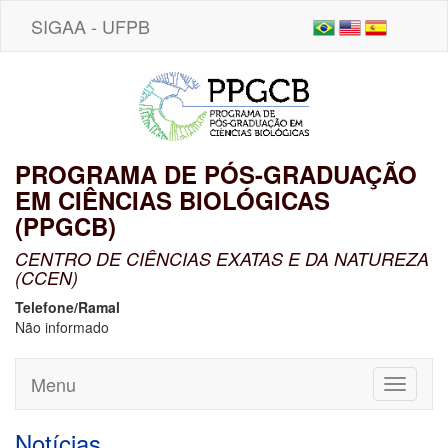
SIGAA - UFPB
PROGRAMA DE PÓS-GRADUAÇÃO
EM CIÊNCIAS BIOLÓGICAS
(PPGCB)
CENTRO DE CIÊNCIAS EXATAS E DA NATUREZA
(CCEN)
Telefone/Ramal
Não informado
Menu
Toggle
navigati
Notícias