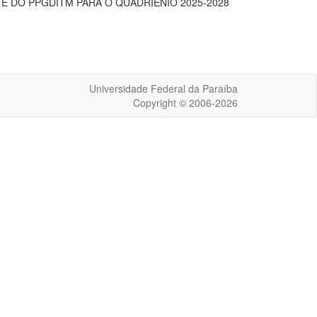
DO PPGDITM PARA O QUADRIÊNIO 2025-2028
Universidade Federal da Paraíba
Copyright © 2006-2026