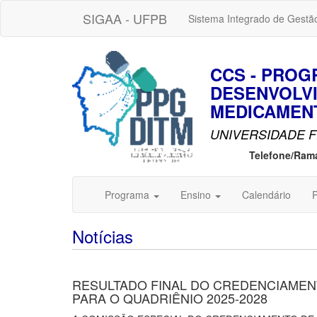
SIGAA - UFPB
Sistema Integrado de Gestã
CCS - PRO
DESENVOLVI
MEDICAMENT
UNIVERSIDADE F
Telefone/Ram
Programa
Ensino
Calendário
P
Notícias
RESULTADO FINAL DO CREDENCIAME
PARA O QUADRIÊNIO 2025-2028