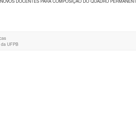
 NOVOS DOCENTES PARA COMPOSIÇÃO DO QUADRO PERMANENTE 
cas
o da UFPB