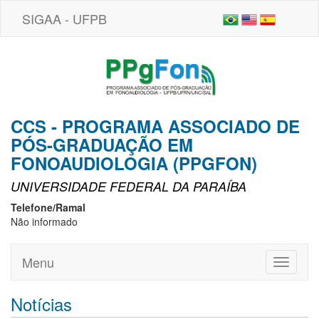
SIGAA - UFPB
CCS - PROGRAMA ASSOCIADO DE
PÓS-GRADUAÇÃO EM
FONOAUDIOLOGIA (PPGFON)
UNIVERSIDADE FEDERAL DA PARAÍBA
Telefone/Ramal
Não informado
Menu
Toggle
navigati
Notícias