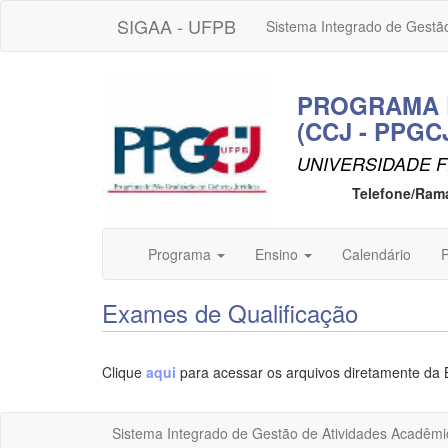
SIGAA - UFPB
Sistema Integrado de Gestã
PROGRAMA D
(CCJ - PPGC
UNIVERSIDADE F
Telefone/Ram
Programa
Ensino
Calendário
P
Exames de Qualificação
Clique
aqui
para acessar os arquivos diretamente da 
Sistema Integrado de Gestão de Atividades Acadêmi