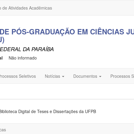
o de Atividades Acadêmicas
E PÓS-GRADUAÇÃO EM CIÊNCIAS JU
J)
EDERAL DA PARAÍBA
al
Não informado
rocessos Seletivos
Notícias
Documentos
Processos S
Biblioteca Digital de Teses e Dissertações da UFPB
cas