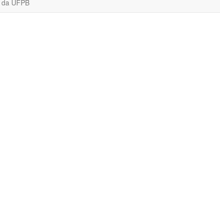
o da UFPB