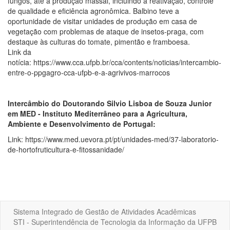
fungos, até a produção massal, incluindo a reativação, controle
de qualidade e eficiência agronômica. Balbino teve a
oportunidade de visitar unidades de produção em casa de
vegetação com problemas de ataque de insetos-praga, com
destaque às culturas do tomate, pimentão e framboesa.
Link da
notícia: https://www.cca.ufpb.br/cca/contents/noticias/intercambio-
entre-o-ppgagro-cca-ufpb-e-a-agrivivos-marrocos
Intercâmbio do Doutorando Silvio Lisboa de Souza Junior
em MED - Instituto Mediterrâneo para a Agricultura,
Ambiente e Desenvolvimento de Portugal:
Link: https://www.med.uevora.pt/pt/unidades-med/37-laboratorio-
de-hortofruticultura-e-fitossanidade/
Sistema Integrado de Gestão de Atividades Acadêmicas
STI - Superintendência de Tecnologia da Informação da UFPB