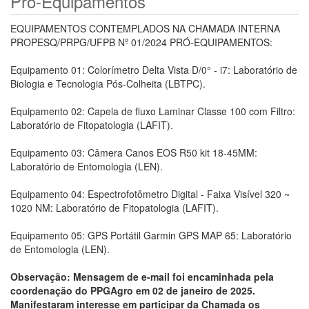
Pró-Equipamentos
EQUIPAMENTOS CONTEMPLADOS NA CHAMADA INTERNA
PROPESQ/PRPG/UFPB Nº 01/2024 PRÓ-EQUIPAMENTOS:
Equipamento 01: Colorímetro Delta Vista D/0° - i7: Laboratório de
Biologia e Tecnologia Pós-Colheita (LBTPC).
Equipamento 02: Capela de fluxo Laminar Classe 100 com Filtro:
Laboratório de Fitopatologia (LAFIT).
Equipamento 03: Câmera Canos EOS R50 kit 18-45MM:
Laboratório de Entomologia (LEN).
Equipamento 04: Espectrofotômetro Digital - Faixa Visível 320 ~
1020 NM: Laboratório de Fitopatologia (LAFIT).
Equipamento 05: GPS Portátil Garmin GPS MAP 65: Laboratório
de Entomologia (LEN).
Observação: Mensagem de e-mail foi encaminhada pela
coordenação do PPGAgro em 02 de janeiro de 2025.
Manifestaram interesse em participar da Chamada os