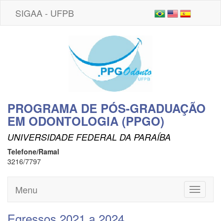
SIGAA - UFPB
PROGRAMA DE PÓS-GRADUAÇÃO
EM ODONTOLOGIA (PPGO)
UNIVERSIDADE FEDERAL DA PARAÍBA
Telefone/Ramal
3216/7797
Menu
Toggle
navigati
Egressos 2021 a 2024