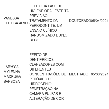
EFEITO DA FASE DE
HIGIENE ORAL ESTRITA
PRÉVIA AO
VANESSA
TRATAMENTO DA
DOUTORADO
05/04/2024
FEITOSA ALVES
PERIODONTITE: UM
ENSAIO CLÍNICO
RANDOMIZADO DUPLO
CEGO
EFEITO DE
DENTIFRÍCIOS
CLAREADORES COM
LARYSSA
DIFERENTES
MYLENNA
CONCENTRAÇÕES DE
MESTRADO
05/03/2024
MADRUGA
PERÓXIDO DE
BARBOSA
HIDROGÊNIO:
PENETRAÇÃO NA
CÂMARA PULPAR E
ALTERAÇÃO DE COR