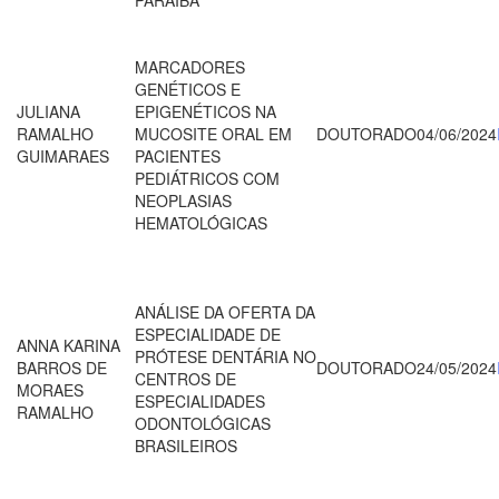
MARCADORES
GENÉTICOS E
JULIANA
EPIGENÉTICOS NA
RAMALHO
MUCOSITE ORAL EM
DOUTORADO
04/06/2024
GUIMARAES
PACIENTES
PEDIÁTRICOS COM
NEOPLASIAS
HEMATOLÓGICAS
ANÁLISE DA OFERTA DA
ESPECIALIDADE DE
ANNA KARINA
PRÓTESE DENTÁRIA NO
BARROS DE
DOUTORADO
24/05/2024
CENTROS DE
MORAES
ESPECIALIDADES
RAMALHO
ODONTOLÓGICAS
BRASILEIROS