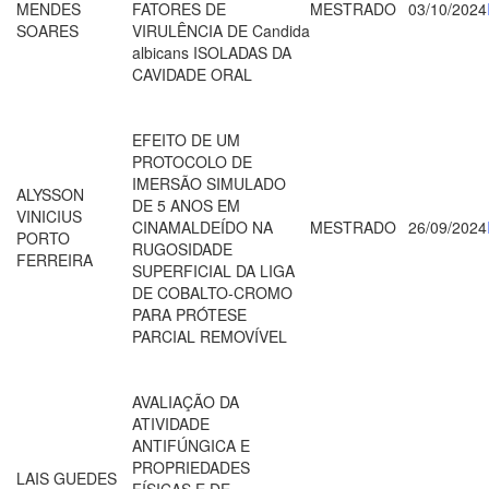
MENDES
FATORES DE
MESTRADO
03/10/2024
SOARES
VIRULÊNCIA DE Candida
albicans ISOLADAS DA
CAVIDADE ORAL
EFEITO DE UM
PROTOCOLO DE
IMERSÃO SIMULADO
ALYSSON
DE 5 ANOS EM
VINICIUS
CINAMALDEÍDO NA
MESTRADO
26/09/2024
PORTO
RUGOSIDADE
FERREIRA
SUPERFICIAL DA LIGA
DE COBALTO-CROMO
PARA PRÓTESE
PARCIAL REMOVÍVEL
AVALIAÇÃO DA
ATIVIDADE
ANTIFÚNGICA E
PROPRIEDADES
LAIS GUEDES
FÍSICAS E DE