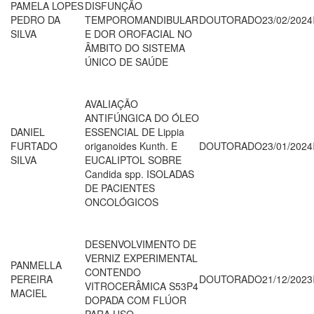
PAMELA LOPES
DISFUNÇÃO
PEDRO DA
TEMPOROMANDIBULAR
DOUTORADO
23/02/2024
SILVA
E DOR OROFACIAL NO
ÂMBITO DO SISTEMA
ÚNICO DE SAÚDE
AVALIAÇÃO
ANTIFÚNGICA DO ÓLEO
DANIEL
ESSENCIAL DE Lippia
FURTADO
origanoides Kunth. E
DOUTORADO
23/01/2024
SILVA
EUCALIPTOL SOBRE
Candida spp. ISOLADAS
DE PACIENTES
ONCOLÓGICOS
DESENVOLVIMENTO DE
VERNIZ EXPERIMENTAL
PANMELLA
CONTENDO
PEREIRA
DOUTORADO
21/12/2023
VITROCERÂMICA S53P4
MACIEL
DOPADA COM FLÚOR
PARA USO