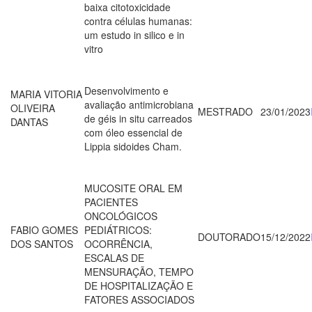
baixa citotoxicidade
contra células humanas:
um estudo in silico e in
vitro
Desenvolvimento e
MARIA VITORIA
avaliação antimicrobiana
OLIVEIRA
MESTRADO
23/01/2023
de géis in situ carreados
DANTAS
com óleo essencial de
Lippia sidoides Cham.
MUCOSITE ORAL EM
PACIENTES
ONCOLÓGICOS
FABIO GOMES
PEDIÁTRICOS:
DOUTORADO
15/12/2022
DOS SANTOS
OCORRÊNCIA,
ESCALAS DE
MENSURAÇÃO, TEMPO
DE HOSPITALIZAÇÃO E
FATORES ASSOCIADOS