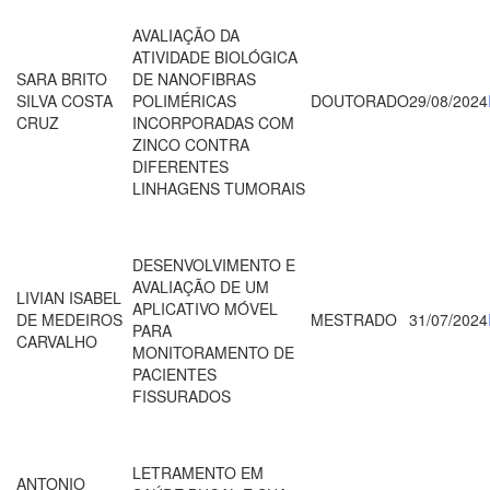
AVALIAÇÃO DA
ATIVIDADE BIOLÓGICA
SARA BRITO
DE NANOFIBRAS
SILVA COSTA
POLIMÉRICAS
DOUTORADO
29/08/2024
CRUZ
INCORPORADAS COM
ZINCO CONTRA
DIFERENTES
LINHAGENS TUMORAIS
DESENVOLVIMENTO E
AVALIAÇÃO DE UM
LIVIAN ISABEL
APLICATIVO MÓVEL
DE MEDEIROS
MESTRADO
31/07/2024
PARA
CARVALHO
MONITORAMENTO DE
PACIENTES
FISSURADOS
LETRAMENTO EM
ANTONIO