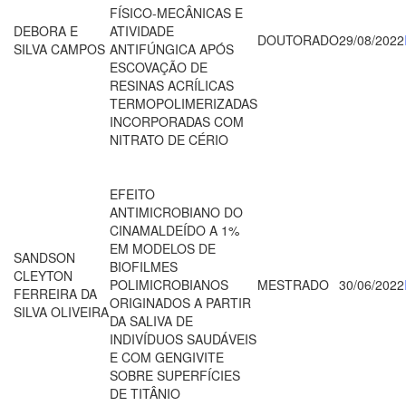
FÍSICO-MECÂNICAS E
DEBORA E
ATIVIDADE
DOUTORADO
29/08/2022
SILVA CAMPOS
ANTIFÚNGICA APÓS
ESCOVAÇÃO DE
RESINAS ACRÍLICAS
TERMOPOLIMERIZADAS
INCORPORADAS COM
NITRATO DE CÉRIO
EFEITO
ANTIMICROBIANO DO
CINAMALDEÍDO A 1%
EM MODELOS DE
SANDSON
BIOFILMES
CLEYTON
POLIMICROBIANOS
MESTRADO
30/06/2022
FERREIRA DA
ORIGINADOS A PARTIR
SILVA OLIVEIRA
DA SALIVA DE
INDIVÍDUOS SAUDÁVEIS
E COM GENGIVITE
SOBRE SUPERFÍCIES
DE TITÂNIO