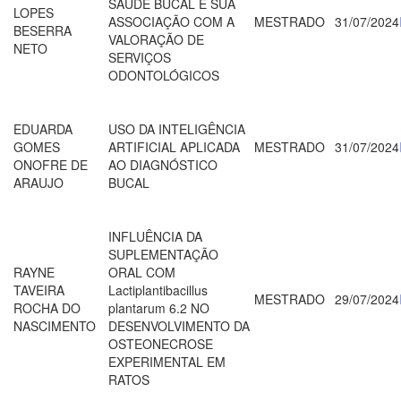
SAÚDE BUCAL E SUA
LOPES
ASSOCIAÇÃO COM A
MESTRADO
31/07/2024
BESERRA
VALORAÇÃO DE
NETO
SERVIÇOS
ODONTOLÓGICOS
EDUARDA
USO DA INTELIGÊNCIA
GOMES
ARTIFICIAL APLICADA
MESTRADO
31/07/2024
ONOFRE DE
AO DIAGNÓSTICO
ARAUJO
BUCAL
INFLUÊNCIA DA
SUPLEMENTAÇÃO
RAYNE
ORAL COM
TAVEIRA
Lactiplantibacillus
MESTRADO
29/07/2024
ROCHA DO
plantarum 6.2 NO
NASCIMENTO
DESENVOLVIMENTO DA
OSTEONECROSE
EXPERIMENTAL EM
RATOS