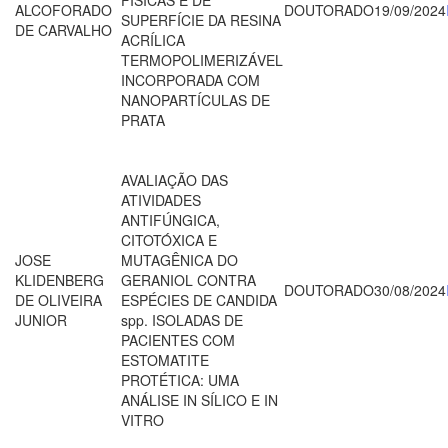
ALCOFORADO
DOUTORADO
19/09/2024
SUPERFÍCIE DA RESINA
DE CARVALHO
ACRÍLICA
TERMOPOLIMERIZÁVEL
INCORPORADA COM
NANOPARTÍCULAS DE
PRATA
AVALIAÇÃO DAS
ATIVIDADES
ANTIFÚNGICA,
CITOTÓXICA E
JOSE
MUTAGÊNICA DO
KLIDENBERG
GERANIOL CONTRA
DOUTORADO
30/08/2024
DE OLIVEIRA
ESPÉCIES DE CANDIDA
JUNIOR
spp. ISOLADAS DE
PACIENTES COM
ESTOMATITE
PROTÉTICA: UMA
ANÁLISE IN SÍLICO E IN
VITRO