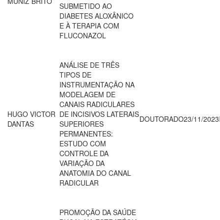
MUNIZ BRITO
SUBMETIDO AO
DIABETES ALOXÂNICO
E À TERAPIA COM
FLUCONAZOL
ANÁLISE DE TRÊS
TIPOS DE
INSTRUMENTAÇÃO NA
MODELAGEM DE
CANAIS RADICULARES
HUGO VICTOR
DE INCISIVOS LATERAIS
DOUTORADO
23/11/2023
DANTAS
SUPERIORES
PERMANENTES:
ESTUDO COM
CONTROLE DA
VARIAÇÃO DA
ANATOMIA DO CANAL
RADICULAR
PROMOÇÃO DA SAÚDE