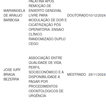
PALATINA APÓS
REMOÇÃO DE
MARIANGELA
ENXERTO GENGIVAL
DE ARAUJO
LIVRE PARA
DOUTORADO
10/12/2024
BARBOSA
MODULAÇÃO DE DOR E
CICATRIZAÇÃO PÓS
OPERATÓRIA: ENSAIO
CLÍNICO
RANDOMIZADO DUPLO
CEGO
ASSOCIAÇÃO ENTRE
QUALIDADE DE VIDA,
PERFIL
JOSE IURY
SOCIECONÔMICO E A
BRAGA
MESTRADO
29/11/2024
DISPONIBILIDADE A
BEZERRA
PAGAR POR
PROCEDIMENTOS
ODONTOLÓGICOS DE
URGÊNCIA