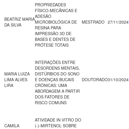
PROPRIEDADES
FÍSICO-MECÂNICAS E
ADESÃO
BEATRIZ MARIA
MICROBIOLÓGICA DE
MESTRADO
27/11/2024
DA SILVA
RESINA PARA
IMPRESSÃO 3D DE
BASES E DENTES DE
PRÓTESE TOTAIS
INTERAÇÕES ENTRE
DESORDENS MENTAIS,
MARIA LUIZA
DISTÚRBIOS DO SONO
LIMA ALVES
E DOENÇAS BUCAIS
DOUTORADO
31/10/2024
LIRA
CRÔNICAS: UMA
ABORDAGEM A PARTIR
DOS FATORES DE
RISCO COMUNS
ATIVIDADE IN VITRO DO
CAMILA
(-)-MIRTENOL SOBRE