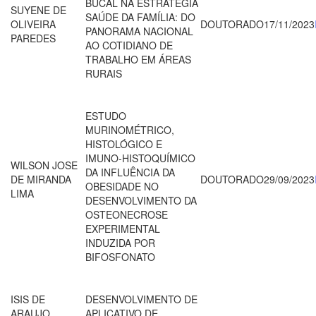
BUCAL NA ESTRATÉGIA
SUYENE DE
SAÚDE DA FAMÍLIA: DO
OLIVEIRA
DOUTORADO
17/11/2023
PANORAMA NACIONAL
PAREDES
AO COTIDIANO DE
TRABALHO EM ÁREAS
RURAIS
ESTUDO
MURINOMÉTRICO,
HISTOLÓGICO E
IMUNO-HISTOQUÍMICO
WILSON JOSE
DA INFLUÊNCIA DA
DE MIRANDA
DOUTORADO
29/09/2023
OBESIDADE NO
LIMA
DESENVOLVIMENTO DA
OSTEONECROSE
EXPERIMENTAL
INDUZIDA POR
BIFOSFONATO
ISIS DE
DESENVOLVIMENTO DE
ARAUJO
APLICATIVO DE