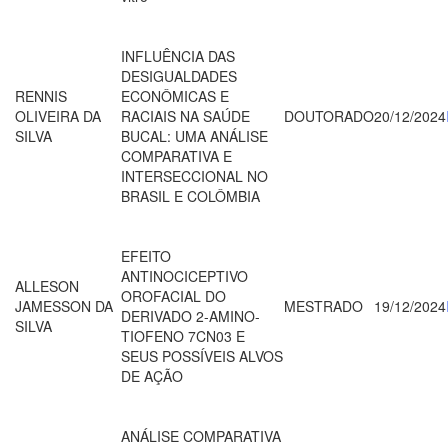
INFLUÊNCIA DAS
DESIGUALDADES
RENNIS
ECONÔMICAS E
OLIVEIRA DA
RACIAIS NA SAÚDE
DOUTORADO
20/12/2024
SILVA
BUCAL: UMA ANÁLISE
COMPARATIVA E
INTERSECCIONAL NO
BRASIL E COLÔMBIA
EFEITO
ANTINOCICEPTIVO
ALLESON
OROFACIAL DO
JAMESSON DA
MESTRADO
19/12/2024
DERIVADO 2-AMINO-
SILVA
TIOFENO 7CN03 E
SEUS POSSÍVEIS ALVOS
DE AÇÃO
ANÁLISE COMPARATIVA