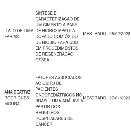
SÍNTESE E
CARACTERIZAÇÃO DE
UM CIMENTO A BASE
ITALO DE LIMA
DE HIDROXIAPATITA
MESTRADO
08/02/2023
FARIAS
DOPADO COM ÓXIDO
DE NIÓBIO PARA USO
EM PROCEDIMENTOS
DE REGENERAÇÃO
ÓSSEA
FATORES ASSOCIADOS
AO ÓBITO DE
PACIENTES
ANA BEATRIZ
ONCOPEDIÁTRICOS NO
RODRIGUES
MESTRADO
27/01/2023
BRASIL: UMA ANÁLISE A
MOURA
PARTIR DOS
REGISTROS
HOSPITALARES DE
CÂNCER