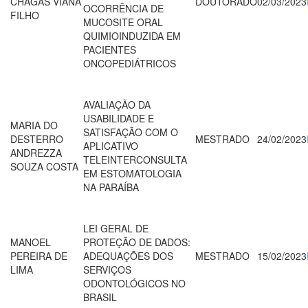
CHAGAS VIANA
DOUTORADO
02/03/2023
OCORRÊNCIA DE
FILHO
MUCOSITE ORAL
QUIMIOINDUZIDA EM
PACIENTES
ONCOPEDIÁTRICOS
AVALIAÇÃO DA
USABILIDADE E
MARIA DO
SATISFAÇÃO COM O
DESTERRO
MESTRADO
24/02/2023
APLICATIVO
ANDREZZA
TELEINTERCONSULTA
SOUZA COSTA
EM ESTOMATOLOGIA
NA PARAÍBA
LEI GERAL DE
MANOEL
PROTEÇÃO DE DADOS:
PEREIRA DE
ADEQUAÇÕES DOS
MESTRADO
15/02/2023
LIMA
SERVIÇOS
ODONTOLÓGICOS NO
BRASIL