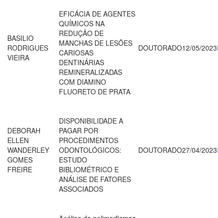
EFICÁCIA DE AGENTES
QUÍMICOS NA
REDUÇÃO DE
BASILIO
MANCHAS DE LESÕES
RODRIGUES
DOUTORADO
12/05/2023
CARIOSAS
VIEIRA
DENTINÁRIAS
REMINERALIZADAS
COM DIAMINO
FLUORETO DE PRATA
DISPONIBILIDADE A
DEBORAH
PAGAR POR
ELLEN
PROCEDIMENTOS
WANDERLEY
ODONTOLÓGICOS:
DOUTORADO
27/04/2023
GOMES
ESTUDO
FREIRE
BIBLIOMÉTRICO E
ANÁLISE DE FATORES
ASSOCIADOS
Análise de polimorfismos