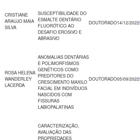
SUSCEPTIBILIDADE DO
CRISTIANE
ESMALTE DENTÁRIO
ARAUJO MAIA
DOUTORADO
14/12/2022
FLUORÓTICO AO
SILVA
DESAFIO EROSIVO E
ABRASIVO
ANOMALIAS DENTÁRIAS
E POLIMORFISMOS
GENÉTICOS COMO
ROSA HELENA
PREDITORES DO
WANDERLEY
DOUTORADO
05/09/2022
CRESCIMENTO MAXILO
LACERDA
FACIAL EM INDIVÍDUOS
NASCIDOS COM
FISSURAS
LABIOPALATINAS
CARACTERIZAÇÃO,
AVALIAÇÃO DAS
PROPRIEDADES