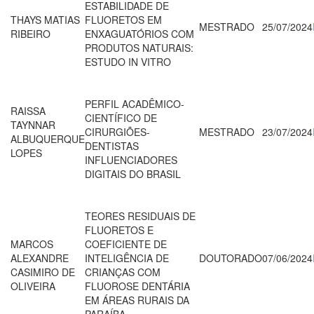
ESTABILIDADE DE
THAYS MATIAS
FLUORETOS EM
MESTRADO
25/07/2024
RIBEIRO
ENXAGUATÓRIOS COM
PRODUTOS NATURAIS:
ESTUDO IN VITRO
PERFIL ACADÊMICO-
RAISSA
CIENTÍFICO DE
TAYNNAR
CIRURGIÕES-
MESTRADO
23/07/2024
ALBUQUERQUE
DENTISTAS
LOPES
INFLUENCIADORES
DIGITAIS DO BRASIL
TEORES RESIDUAIS DE
FLUORETOS E
MARCOS
COEFICIENTE DE
ALEXANDRE
INTELIGÊNCIA DE
DOUTORADO
07/06/2024
CASIMIRO DE
CRIANÇAS COM
OLIVEIRA
FLUOROSE DENTÁRIA
EM ÁREAS RURAIS DA
PARAÍBA