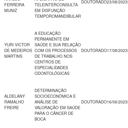
DOUTORADO
23/08/2023
FERREIRA
TELEINTERCONSULTA
MUNIZ
EM DISFUNÇÃO
TEMPOROMANDIBULAR
A EDUCAÇÃO
PERMANENTE EM
YURI VICTOR
SAÚDE E SUA RELAÇÃO
DE MEDEIROS
COM OS PROCESSOS
DOUTORADO
17/08/2023
MARTINS
DE TRABALHO NOS
CENTROS DE
ESPECIALIDADES
ODONTOLÓGICAS
DETERMINAÇÃO
ALDELANY
SOCIOECONÔMICA E
RAMALHO
ANÁLISE DE
DOUTORADO
16/06/2023
FREIRE
VALORAÇÃO EM SAÚDE
PARA O CÂNCER DE
BOCA