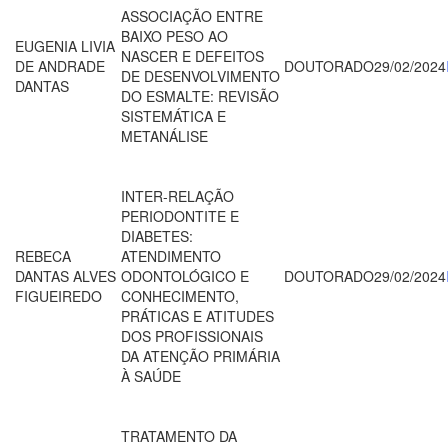
ASSOCIAÇÃO ENTRE
BAIXO PESO AO
EUGENIA LIVIA
NASCER E DEFEITOS
DE ANDRADE
DOUTORADO
29/02/2024
DE DESENVOLVIMENTO
DANTAS
DO ESMALTE: REVISÃO
SISTEMÁTICA E
METANÁLISE
INTER-RELAÇÃO
PERIODONTITE E
DIABETES:
REBECA
ATENDIMENTO
DANTAS ALVES
ODONTOLÓGICO E
DOUTORADO
29/02/2024
FIGUEIREDO
CONHECIMENTO,
PRÁTICAS E ATITUDES
DOS PROFISSIONAIS
DA ATENÇÃO PRIMÁRIA
À SAÚDE
TRATAMENTO DA