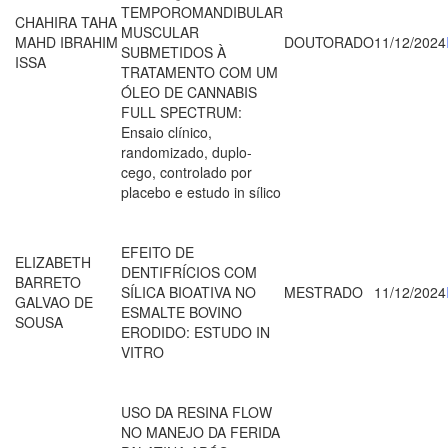
TEMPOROMANDIBULAR
CHAHIRA TAHA
MUSCULAR
MAHD IBRAHIM
DOUTORADO
11/12/2024
SUBMETIDOS À
ISSA
TRATAMENTO COM UM
ÓLEO DE CANNABIS
FULL SPECTRUM:
Ensaio clínico,
randomizado, duplo-
cego, controlado por
placebo e estudo in sílico
EFEITO DE
ELIZABETH
DENTIFRÍCIOS COM
BARRETO
SÍLICA BIOATIVA NO
MESTRADO
11/12/2024
GALVAO DE
ESMALTE BOVINO
SOUSA
ERODIDO: ESTUDO IN
VITRO
USO DA RESINA FLOW
NO MANEJO DA FERIDA