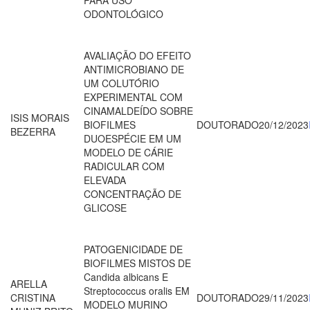
ODONTOLÓGICO
AVALIAÇÃO DO EFEITO
ANTIMICROBIANO DE
UM COLUTÓRIO
EXPERIMENTAL COM
CINAMALDEÍDO SOBRE
ISIS MORAIS
BIOFILMES
DOUTORADO
20/12/2023
BEZERRA
DUOESPÉCIE EM UM
MODELO DE CÁRIE
RADICULAR COM
ELEVADA
CONCENTRAÇÃO DE
GLICOSE
PATOGENICIDADE DE
BIOFILMES MISTOS DE
Candida albicans E
ARELLA
Streptococcus oralis EM
CRISTINA
DOUTORADO
29/11/2023
MODELO MURINO