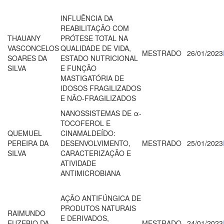
INFLUÊNCIA DA
REABILITAÇÃO COM
THAUANY
PRÓTESE TOTAL NA
VASCONCELOS
QUALIDADE DE VIDA,
MESTRADO
26/01/2023
SOARES DA
ESTADO NUTRICIONAL
SILVA
E FUNÇÃO
MASTIGATÓRIA DE
IDOSOS FRAGILIZADOS
E NÃO-FRAGILIZADOS
NANOSSISTEMAS DE α-
TOCOFEROL E
QUEMUEL
CINAMALDEÍDO:
PEREIRA DA
DESENVOLVIMENTO,
MESTRADO
25/01/2023
SILVA
CARACTERIZAÇÃO E
ATIVIDADE
ANTIMICROBIANA
AÇÃO ANTIFÚNGICA DE
PRODUTOS NATURAIS
RAIMUNDO
E DERIVADOS,
EUZEBIO DA
MESTRADO
24/01/2023