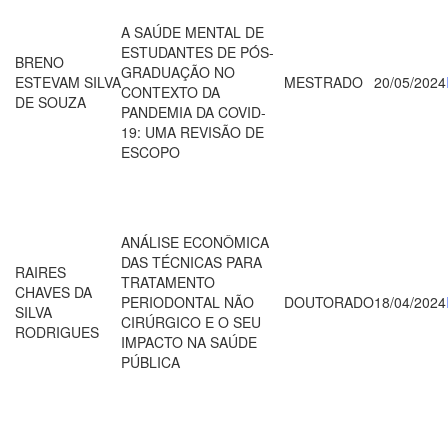
A SAÚDE MENTAL DE
ESTUDANTES DE PÓS-
BRENO
GRADUAÇÃO NO
ESTEVAM SILVA
MESTRADO
20/05/2024
CONTEXTO DA
DE SOUZA
PANDEMIA DA COVID-
19: UMA REVISÃO DE
ESCOPO
ANÁLISE ECONÔMICA
DAS TÉCNICAS PARA
RAIRES
TRATAMENTO
CHAVES DA
PERIODONTAL NÃO
DOUTORADO
18/04/2024
SILVA
CIRÚRGICO E O SEU
RODRIGUES
IMPACTO NA SAÚDE
PÚBLICA