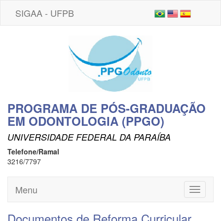
SIGAA - UFPB
PROGRAMA DE PÓS-GRADUAÇÃO
EM ODONTOLOGIA (PPGO)
UNIVERSIDADE FEDERAL DA PARAÍBA
Telefone/Ramal
3216/7797
Menu
Toggle
navigati
Documentos de Reforma Curricular