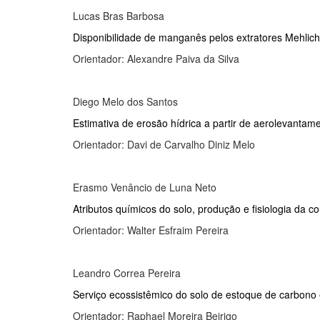
Lucas Bras Barbosa
Disponibilidade de manganês pelos extratores Mehlic
Orientador: Alexandre Paiva da Silva
Diego Melo dos Santos
Estimativa de erosão hídrica a partir de aerolevanta
Orientador: Davi de Carvalho Diniz Melo
Erasmo Venâncio de Luna Neto
Atributos químicos do solo, produção e fisiologia da c
Orientador: Walter Esfraim Pereira
Leandro Correa Pereira
Serviço ecossistêmico do solo de estoque de carbono
Orientador: Raphael Moreira Beirigo