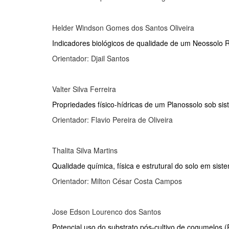
Helder Windson Gomes dos Santos Oliveira
Indicadores biológicos de qualidade de um Neossolo 
Orientador: Djail Santos
Valter Silva Ferreira
Propriedades físico-hídricas de um Planossolo sob sis
Orientador: Flavio Pereira de Oliveira
Thalita Silva Martins
Qualidade química, física e estrutural do solo em sist
Orientador: Milton César Costa Campos
Jose Edson Lourenco dos Santos
Potencial uso do substrato pós-cultivo de cogumelos (