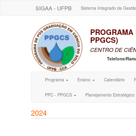
SIGAA - UFPB
Sistema Integrado de Gestã
PROGRAMA D
PPGCS)
CENTRO DE CIÊN
Telefone/Ram
Programa
Ensino
Calendário
P
PPC - PPGCS
Planejamento Estratégico
2024
DISSERT