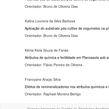
Orientador: Bruno de Oliveira Dias
Kalina Lourena da Silva Barbosa
Aplicação do substrato pós-cultivo de cogumelos na p
Orientador: Bruno de Oliveira Dias
Kênia Kiola Souza de Farias
Atributos de química e fertilidade em Planossolo sob
Orientador: Flávio Pereira de Oliveira
Francyane Araújo Silva
Efeitos de remineralizadores nos atributos químicos e 
Orientador: Raphael Moreira Beirigo
Sistema Integrado de Gestão de Atividades Acadêmi