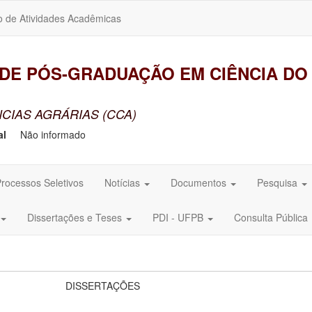
o de Atividades Acadêmicas
E PÓS-GRADUAÇÃO EM CIÊNCIA DO 
CIAS AGRÁRIAS (CCA)
al
Não informado
rocessos Seletivos
Notícias
Documentos
Pesquisa
Dissertações e Teses
PDI - UFPB
Consulta Pública
AÇÕES