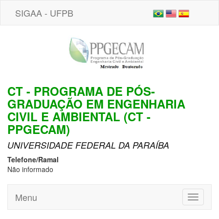
SIGAA - UFPB
CT - PROGRAMA DE PÓS-
GRADUAÇÃO EM ENGENHARIA
CIVIL E AMBIENTAL (CT -
PPGECAM)
UNIVERSIDADE FEDERAL DA PARAÍBA
Telefone/Ramal
Não informado
Menu
Toggle
navigati