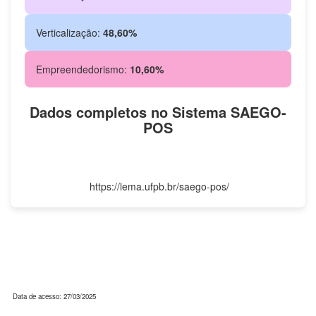
Verticalização:
48,60%
Empreendedorismo:
10,60%
Dados completos no Sistema SAEGO-
POS
https://lema.ufpb.br/saego-pos/
Data de acesso: 27/03/2025