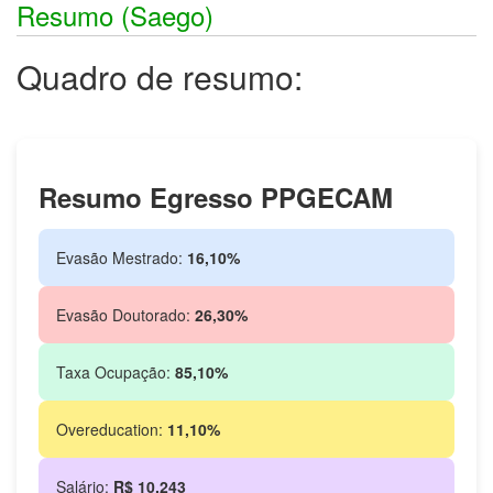
Resumo (Saego)
Quadro de resumo:
Resumo Egresso PPGECAM
Evasão Mestrado:
16,10%
Evasão Doutorado:
26,30%
Taxa Ocupação:
85,10%
Overeducation:
11,10%
Salário:
R$ 10.243