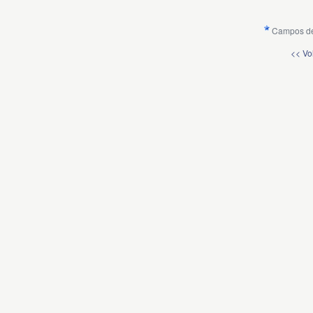
Campos de
<< Vo