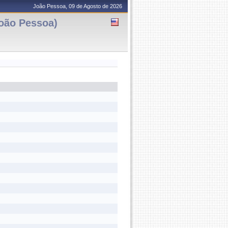
João Pessoa, 09 de Agosto de 2026
oão Pessoa)