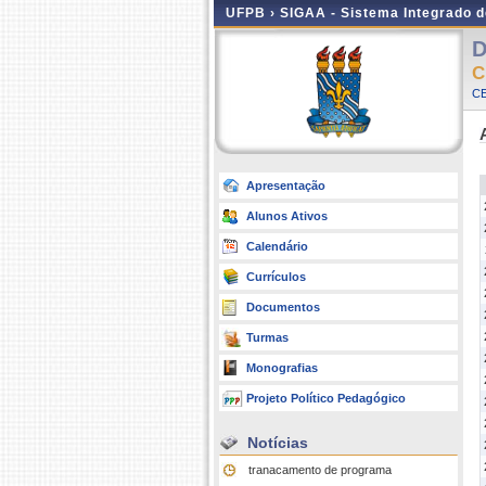
UFPB ›
SIGAA - Sistema Integrado 
D
C
CE
Apresentação
Alunos Ativos
Calendário
Currículos
Documentos
Turmas
Monografias
Projeto Político Pedagógico
Notícias
tranacamento de programa