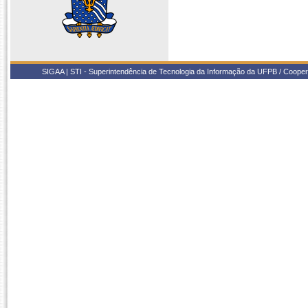
SIGAA | STI - Superintendência de Tecnologia da Informação da UFPB / Coope