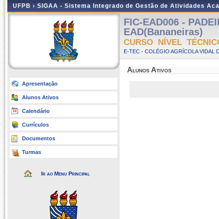
UFPB ›
SIGAA - Sistema Integrado de Gestão de Atividades Ac
FIC-EAD006 - PADEI
EAD(Bananeiras)
CURSO NÍVEL TÉCNIC
E-TEC - COLÉGIO AGRÍCOLA VIDAL 
Alunos Ativos
Apresentação
Alunos Ativos
Calendário
Currículos
Documentos
Turmas
Ir ao Menu Principal