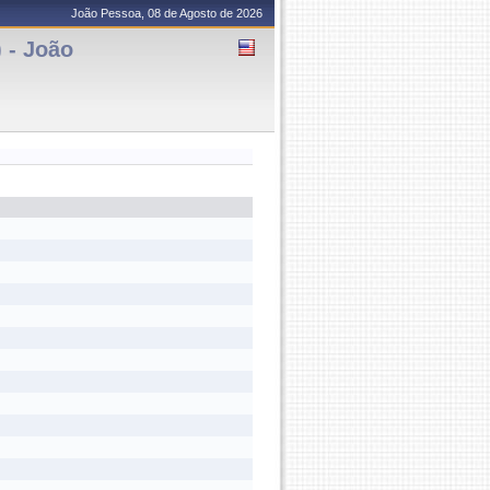
João Pessoa, 08 de Agosto de 2026
 - João