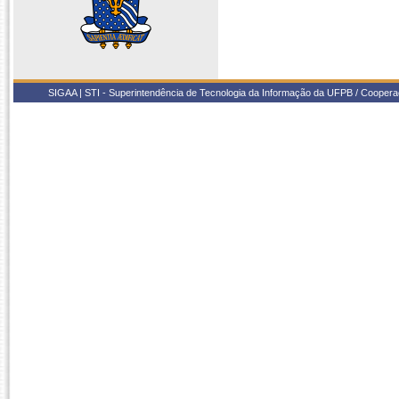
SIGAA | STI - Superintendência de Tecnologia da Informação da UFPB / Coope