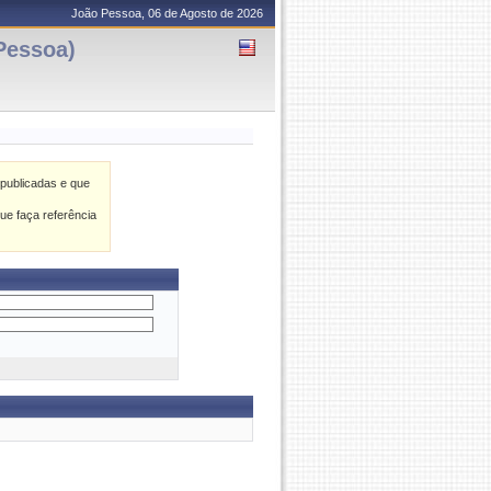
João Pessoa, 06 de Agosto de 2026
Pessoa)
publicadas e que
ue faça referência