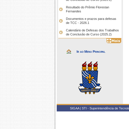
Resultado do Prêmio Florestan
Fernandes
Documentos e prazos para defesas
de TCC - 2026.1
Calendário de Defesas dos Trabalhos
de Conclusão de Curso (2025.2)
Ir ao Menu Principal
SIGAA | STI - Superintendência de Tecno