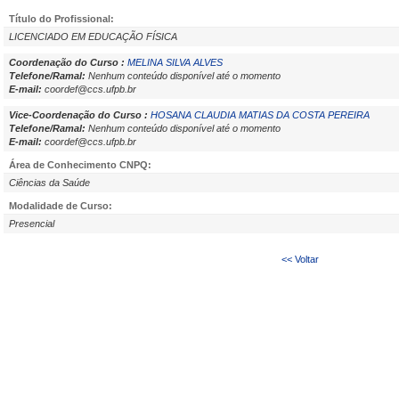
Título do Profissional:
LICENCIADO EM EDUCAÇÃO FÍSICA
Coordenação do Curso :
MELINA SILVA ALVES
Telefone/Ramal:
Nenhum conteúdo disponível até o momento
E-mail:
coordef@ccs.ufpb.br
Vice-Coordenação do Curso :
HOSANA CLAUDIA MATIAS DA COSTA PEREIRA
Telefone/Ramal:
Nenhum conteúdo disponível até o momento
E-mail:
coordef@ccs.ufpb.br
Área de Conhecimento CNPQ:
Ciências da Saúde
Modalidade de Curso:
Presencial
<< Voltar