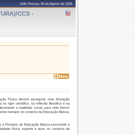
João Pessoa, 06 de Agosto de 2026
URA)/CCS -
ção Física deverá assegurar uma formação
o rigor científico, na reflexão filosófica e na
icamente a realidade social, para nela intervir
imento humano no contexto da Educação Básica,
cos e Privados de Educação Básica exercendo a
idade física, esporte e lazer no contexto da