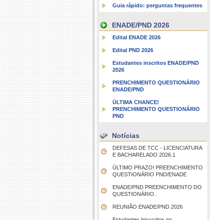
Guia rápido: perguntas frequentes
ENADE/PND 2026
Edital ENADE 2026
Edital PND 2026
Estudantes inscritos ENADE/PND
2026
PRENCHIMENTO QUESTIONÁRIO
ENADE/PND
ÚLTIMA CHANCE!
PRENCHIMENTO QUESTIONÁRIO
PND
Notícias
DEFESAS DE TCC - LICENCIATURA
E BACHARELADO 2026.1
ÚLTIMO PRAZO! PREENCHIMENTO
QUESTIONÁRIO PND/ENADE
ENADE/PND PREENCHIMENTO DO
QUESTIONÁRIO.
REUNIÃO ENADE/PND 2026
Estudantes Insccritos no