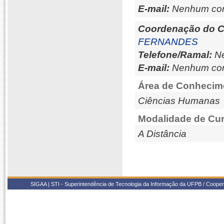
E-mail:
Nenhum con
Coordenação do C
FERNANDES
Telefone/Ramal:
Ne
E-mail:
Nenhum con
Área de Conhecim
Ciências Humanas
Modalidade de Cur
A Distância
SIGAA | STI - Superintendência de Tecnologia da Informação da UFPB / Coope