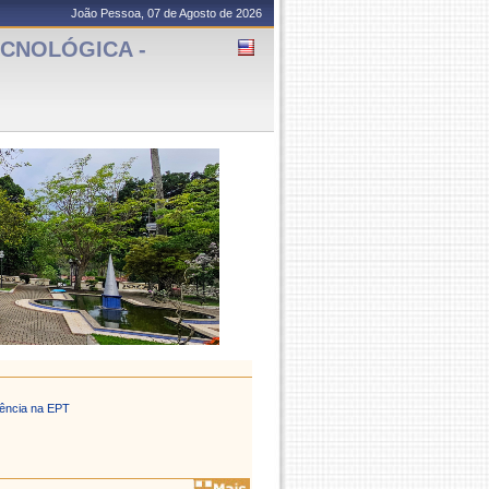
João Pessoa, 07 de Agosto de 2026
ECNOLÓGICA -
ência na EPT