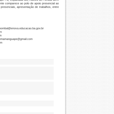
nte comparece ao polo de apoio presencial ao
s presenciais, apresentação de trabalhos, entre
dopombal@enova.educacao.ba.gov.br
om
om
tedemamanguape@gmail.com
om