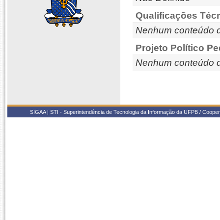
Qualificações Téc
Nenhum conteúdo d
Projeto Político P
Nenhum conteúdo d
SIGAA | STI - Superintendência de Tecnologia da Informação da UFPB / Coope